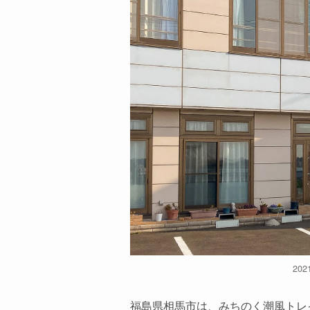
20
福島県相馬市は、みちのく潮風トレイル（M