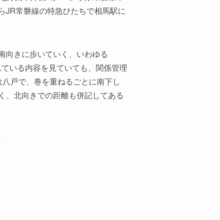
らJR常磐線の特急ひたちで相馬駅に
南向きに歩いていく、いわゆる
げられている内容を見ていても、関係管理
は八戸で、巻を重ねるごとに南下し
く、北向きでの距離も併記してある
。