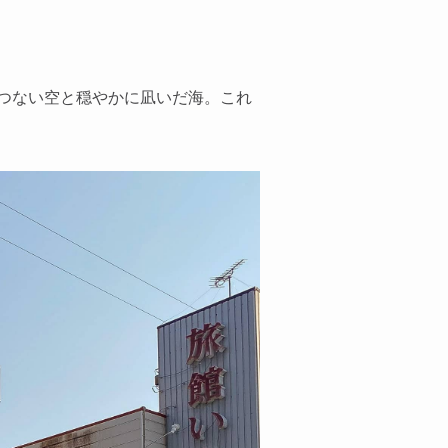
つない空と穏やかに凪いだ海。これ