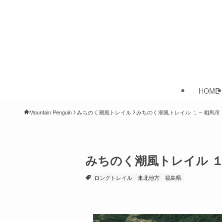
HOME
Mountain Penguin
みちのく潮風トレイル
みちのく潮風トレイル １ – 相馬市
みちのく潮風トレイル １ 
ロングトレイル
東北地方
福島県