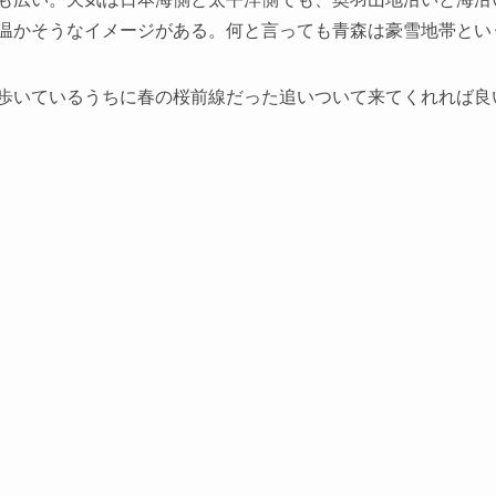
温かそうなイメージがある。何と言っても青森は豪雪地帯とい
歩いているうちに春の桜前線だった追いついて来てくれれば良