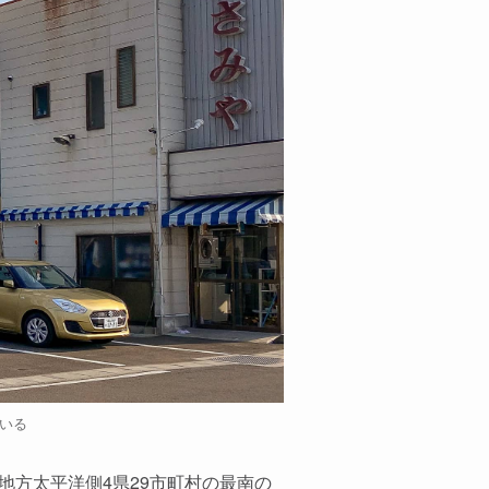
ている
る東北地方太平洋側4県29市町村の最南の