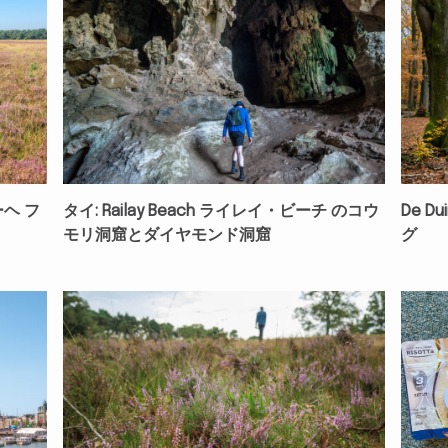
ホーヘ フ
タイ: Railay Beach ライレイ・ビーチ のコウ
De 
モリ洞窟とダイヤモンド洞窟
グ