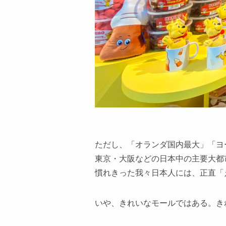
ただし、「オランダ国内最大」「ヨ
東京・大阪などの日本中の主要大都
慣れきった我々日本人には、正直「
いや、きれいなモールではある。き