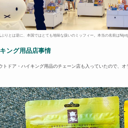
ぶりとは逆に、本国ではとても地味な扱いのミッフィー。本当の名前はNijntj
キング用品店事情
ウトドア・ハイキング用品のチェーン店も入っていたので、オ