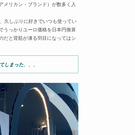
アメリカン・ブランド）が数多く入
、久しぶりに好きでいつも使ってい
でうっかりユーロ価格を日本円換算
のだと背筋が凍る羽目になってはシ
して
しまった
。。。