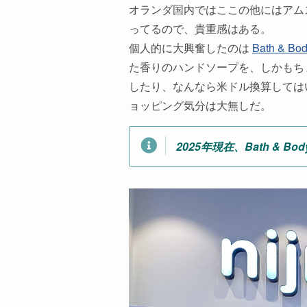
オランダ国内ではここの他にはアム
ってるので、貴重感はある。
個人的に大興奮したのは
Bath & Bo
た香りのハンドソープを、しかもち
したり、なんなら米ドル換算しては
ョッピング気分は大無しだ。
2025年現在、Bath &