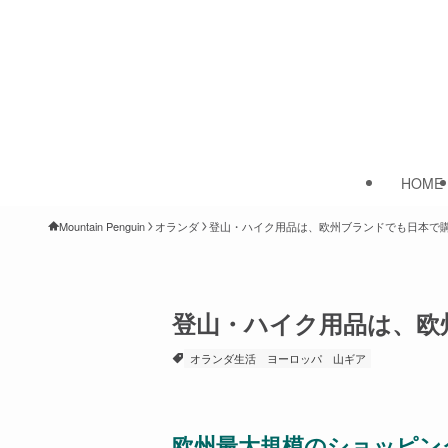
HOME
Mountain Penguin
オランダ
登山・ハイク用品は、欧州ブランドでも日本で
登山・ハイク用品は、欧
オランダ生活
ヨーロッパ
山ギア
欧州最大規模のショッピン