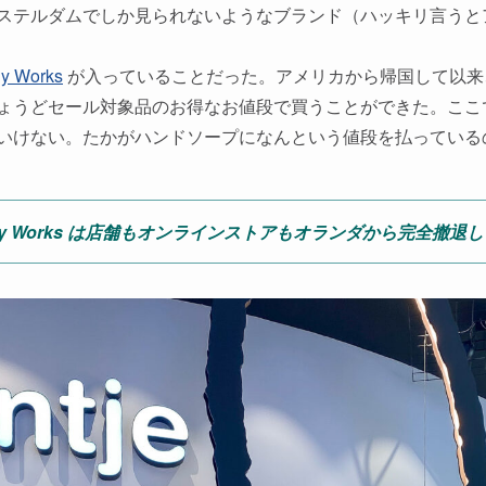
ステルダムでしか見られないようなブランド（ハッキリ言うと
dy Works
が入っていることだった。アメリカから帰国して以来
ょうどセール対象品のお得なお値段で買うことができた。ここ
いけない。たかがハンドソープになんという値段を払っている
 Body Works は店舗もオンラインストアもオランダから完全撤退