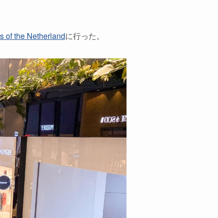
s of the Netherland
に行った。